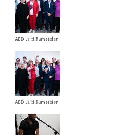
AED Jubiläumsfeier
AED Jubiläumsfeier