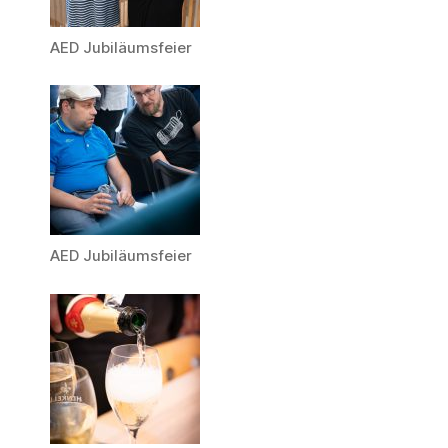
AED Jubiläumsfeier
AED Jubiläumsfeier