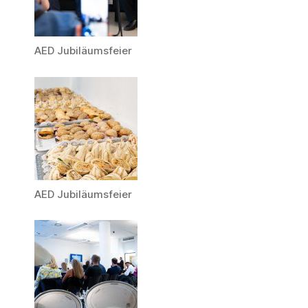
AED Jubiläumsfeier
AED Jubiläumsfeier