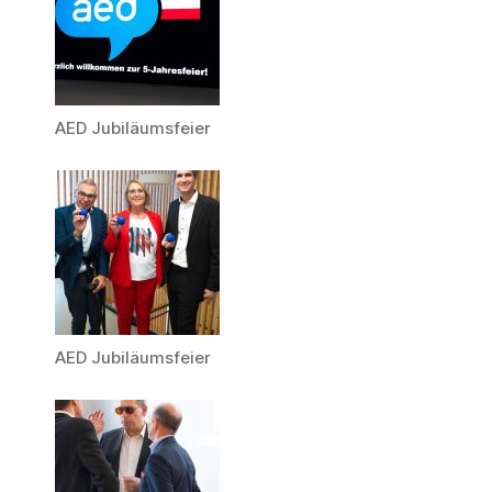
AED Jubiläumsfeier
AED Jubiläumsfeier