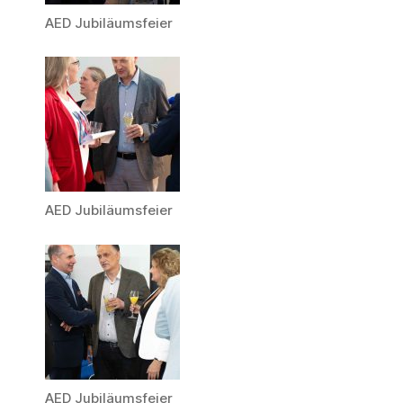
AED Jubiläumsfeier
AED Jubiläumsfeier
AED Jubiläumsfeier