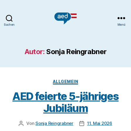
Suchen
Menü
Autor:
Sonja Reingrabner
ALLGEMEIN
AED feierte 5-jähriges
Jubiläum
Von
Sonja Reingrabner
11. Mai 2026