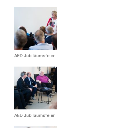
AED Jubiläumsfeier
AED Jubiläumsfeier